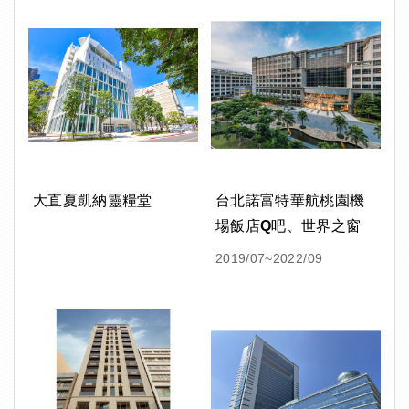
大直夏凱納靈糧堂
台北諾富特華航桃園機
場飯店Q吧、世界之窗
2019/07~2022/09