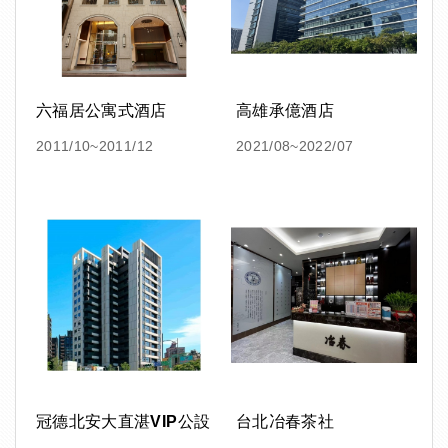
六福居公寓式酒店
高雄承億酒店
2011/10~2011/12
2021/08~2022/07
冠德北安大直湛VIP公設
台北冶春茶社