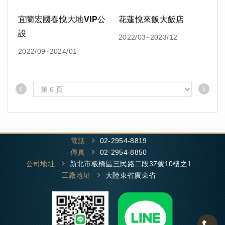
宜蘭宏國春悅大地VIP公
花蓮悅來飯大飯店
設
2022/03~2023/12
2022/09~2024/01
電話
02-2954-8819
傳真
02-2954-8850
公司地址
新北市板橋區三民路二段37號10樓之1
工廠地址
大陸東省廣東省